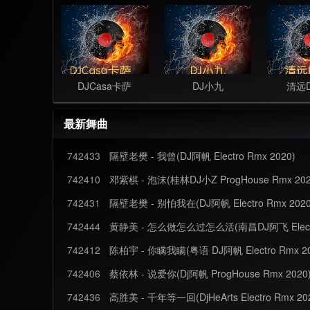
DJCasa卡萨
DJ小九
清远
最新舞曲
742433
隔壁老樊 - 我曾(DJ阿帆 Electro Rmx 2020)
742410
邓紫棋 - 泡沫(桂林DJ小Z ProgHouse Rmx 202
742431
隔壁老樊 - 别怕我在(DJ阿帆 Electro Rmx 2020
742444
黄静美 - 怎么做怎么过怎么活(南昌DJ阿飞 Electro
742412
陈柏宇 - 你瞒我瞒(粤语 DJ阿帆 Electro Rmx 20
742406
蔡依林 - 说爱你(Dj阿帆 ProgHouse Rmx 2020
742436
高胜美 - 千年等一回(DjHeArts Electro Rmx 20