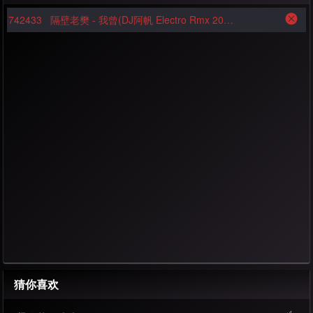
742433
隔壁老樊 - 我曾(DJ阿帆 Electro Rmx 2020)
猜你喜欢