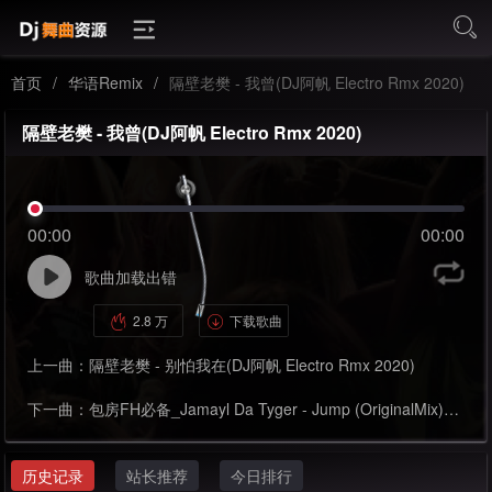
首页
/
华语Remix
/
隔壁老樊 - 我曾(DJ阿帆 Electro Rmx 2020)
隔壁老樊 - 我曾(DJ阿帆 Electro Rmx 2020)
00:00
00:00
歌曲加载出错
2.8 万
下载歌曲
上一曲：
隔壁老樊 - 别怕我在(DJ阿帆 Electro Rmx 2020)
下一曲：
包房FH必备_Jamayl Da Tyger - Jump (OriginalMix)_FunkyHouse
历史记录
站长推荐
今日排行