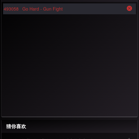
493058
Go Hard - Gun Fight
猜你喜欢