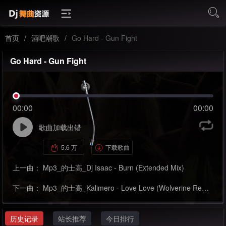
首页
/
酒吧潮歌
/
Go Hard - Gun Fight
Go Hard - Gun Fight
00:00
00:00
歌曲加载出错
5.6 万
下载歌曲
上一曲：
Mp3_的士高_Dj Isaac - Burn (Extended Mix)
下一曲：
Mp3_的士高_Kalimero - Love Love (Wolverine Remix )
历史记录
站长推荐
今日排行