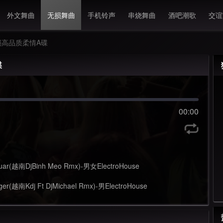
外文舞曲
无损舞曲
手机铃声
串烧舞曲
酒吧潮歌
交谊
无损高品质柔情A碟
碟
00:00
guar(越南DjBinh Meo Rmx)-男女ElectroHouse
ger(越南Kdj Ft DjMichael Rmx)-男ElectroHouse