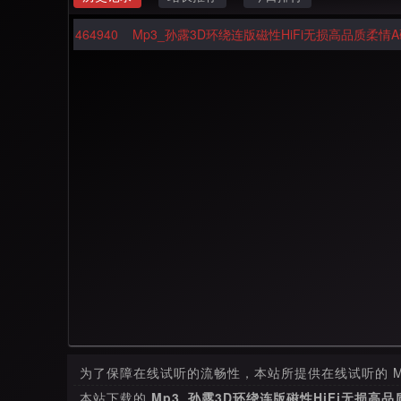
464940
Mp3_孙露3D环绕连版磁性HiFi无损高品质柔情
为了保障在线试听的流畅性，本站所提供在线试听的 M
本站下载的
Mp3_孙露3D环绕连版磁性HiFi无损高品