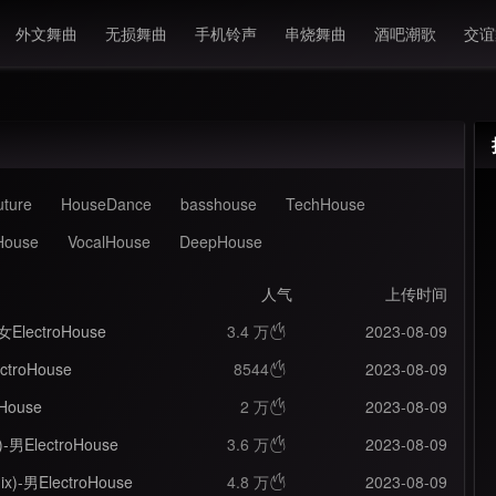
外文舞曲
无损舞曲
手机铃声
串烧舞曲
酒吧潮歌
交谊
ture
HouseDance
basshouse
TechHouse
House
VocalHouse
DeepHouse
人气
上传时间
-女ElectroHouse
3.4 万
2023-08-09

ctroHouse
8544
2023-08-09

oHouse
2 万
2023-08-09

x)-男ElectroHouse
3.6 万
2023-08-09

Mix)-男ElectroHouse
4.8 万
2023-08-09
