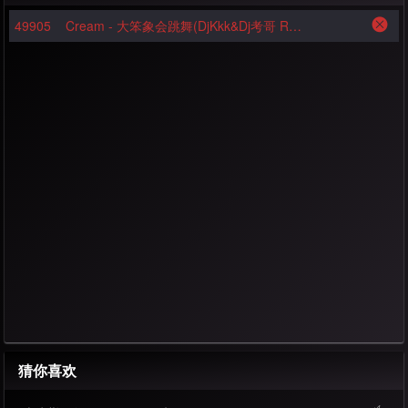
49905
Cream - 大笨象会跳舞(DjKkk&Dj考哥 Remix)
猜你喜欢